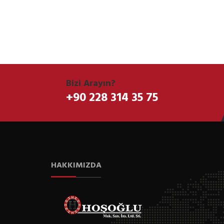
Bizi Arayın?
+90 228 314 35 75
HAKKIMIZDA