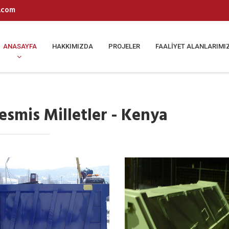
.com
ANASAYFA
HAKKIMIZDA
PROJELER
FAALİYET ALANLARIMI
lesmis Milletler - Kenya