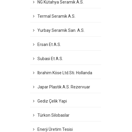
NG Kütahya Seramik A.S.
Termal Seramik A.S.
Yurbay Seramik San. A.S.
Ersan Et A.S.
Subasi Et A.S.
Ibrahim Köse Ltd.Sti. Hollanda
Japar Plastik A.S. Rezervuar
Gediz Çelik Yapi
Türkon Silobaslar
Enerji Üretim Tesisi