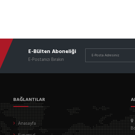
E-Bülten Aboneliği
E-Postanızı Bırakın
BAĞLANTILAR
A
Anasayfa
Bo