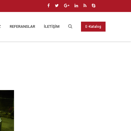
Z
REFERANSLAR
İLETİŞİM
E-Katalog